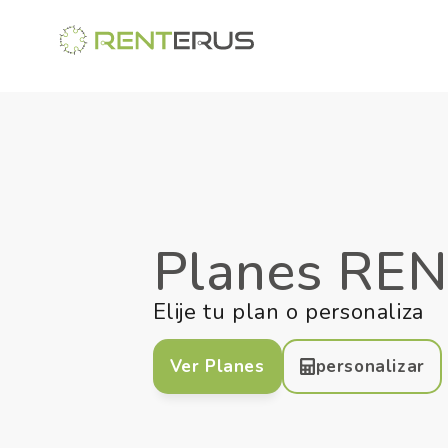
Planes RE
Elije tu plan o personaliza
Ver Planes
personalizar