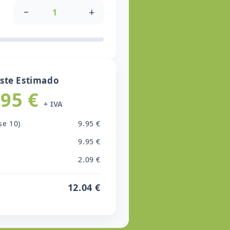
−
+
ste Estimado
.95 €
+ IVA
se 10)
9.95 €
9.95 €
2.09 €
12.04 €