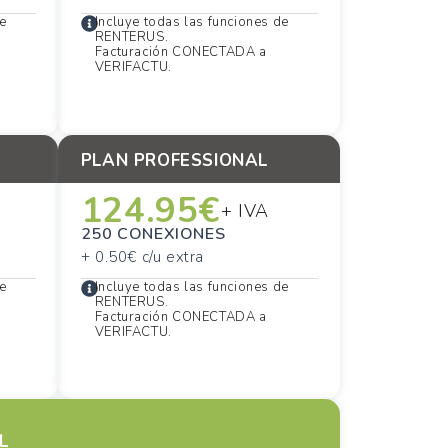
de
Incluye todas las funciones de
RENTERUS.
Facturación CONECTADA a
VERIFACTU.
PLAN PROFESSIONAL
124.95€
+ IVA
250 CONEXIONES
+ 0.50€ c/u extra
de
Incluye todas las funciones de
RENTERUS.
Facturación CONECTADA a
VERIFACTU.
L