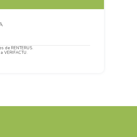
A
ones de RENTERUS.
 a VERIFACTU.