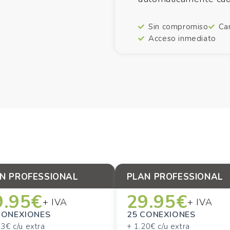
Sin compromiso
Ca
Acceso inmediato
N PROFESSIONAL
PLAN PROFESSIONAL
9.95€
29.95€
+ IVA
+ IVA
CONEXIONES
25 CONEXIONES
33€ c/u extra
+ 1.20€ c/u extra