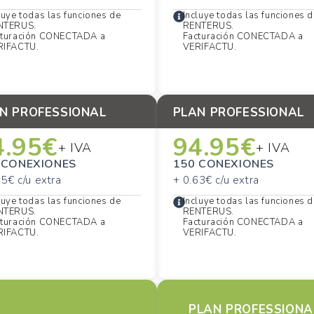
luye todas las funciones de
Incluye todas las funciones 
NTERUS.
RENTERUS.
cturación CONECTADA a
Facturación CONECTADA a
RIFACTU.
VERIFACTU.
N PROFESSIONAL
PLAN PROFESSIONAL
4.95€
94.95€
+ IVA
+ IVA
 CONEXIONES
150 CONEXIONES
75€ c/u extra
+ 0.63€ c/u extra
luye todas las funciones de
Incluye todas las funciones 
NTERUS.
RENTERUS.
cturación CONECTADA a
Facturación CONECTADA a
RIFACTU.
VERIFACTU.
PLAN PROFESSIONA