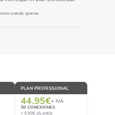
ncela cuando quieras
PLAN PROFESSIONAL
44.95€
+ IVA
50 CONEXIONES
+ 0.90€ c/u extra