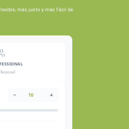
exible, más justo y más fácil de
FESSIONAL
fesional
−
+