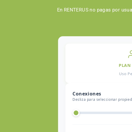
En RENTERUS no pagas por usuari
PLAN 
Uso Pe
Conexiones
Desliza para seleccionar propie