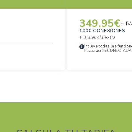
349.95€
+ IV
1000 CONEXIONES
+ 0.35€ c/u extra
Incluye todas las funci
Facturación CONECTADA