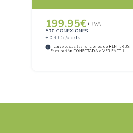
199.95€
+ IVA
500 CONEXIONES
+ 0.40€ c/u extra
Incluye todas las funciones de RENTERUS.
Facturación CONECTADA a VERIFACTU.