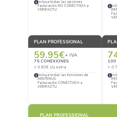
Incluye todas las opciones.
Inc
Facturación NO CONECTADA a
RE
VERIFACTU
Fa
VE
PLAN PROFESSIONAL
PLA
59.95€
7
+ IVA
75 CONEXIONES
100
+ 0.80€ c/u extra
+ 0.
Incluye todas las funciones de
Inc
RENTERUS.
RE
Facturación CONECTADA a
Fa
VERIFACTU.
VE
PLAN PROFESSIONAL