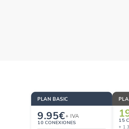
PLAN BASIC
PLA
1
9.95€
+ IVA
15 
10 CONEXIONES
+ 1.